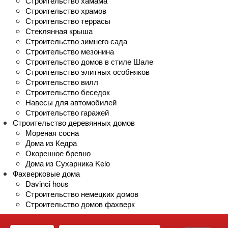
Строительство хамама
Строительство храмов
Строительство террасы
Стеклянная крыша
Строительство зимнего сада
Строительство мезонина
Строительство домов в стиле Шале
Строительство элитных особняков
Строительство вилл
Строительство беседок
Навесы для автомобилей
Строительство гаражей
Строительство деревянных домов
Мореная сосна
Дома из Кедра
Окоренное бревно
Дома из Сухарника Kelo
Фахверковые дома
Davinci hous
Строительство немецких домов
Строительство домов фахверк