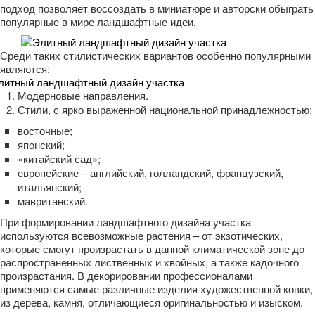
подход позволяет воссоздать в миниатюре и авторски обыграть
популярные в мире ландшафтные идеи.
Среди таких стилистических вариантов особенно популярными
являются:
Модерновые направления.
Стили, с ярко выраженной национальной принадлежностью:
восточные;
японский;
«китайский сад»;
европейские – английский, голландский, французский,
итальянский;
мавританский.
При формировании ландшафтного дизайна участка
используются всевозможные растения – от экзотических,
которые смогут произрастать в данной климатической зоне до
распространенных лиственных и хвойных, а также кадочного
произрастания. В декорировании профессионалами
применяются самые различные изделия художественной ковки,
из дерева, камня, отличающиеся оригинальностью и изыском.