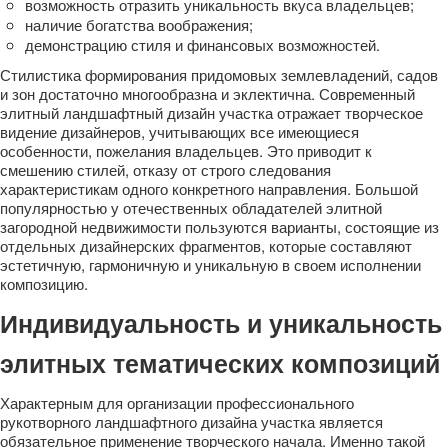
возможность отразить уникальность вкуса владельцев;
наличие богатства воображения;
демонстрацию стиля и финансовых возможностей.
Стилистика формирования придомовых землевладений, садов
и зон достаточно многообразна и эклектична. Современный
элитный ландшафтный дизайн участка отражает творческое
видение дизайнеров, учитывающих все имеющиеся
особенности, пожелания владельцев. Это приводит к
смешению стилей, отказу от строго следования
характеристикам одного конкретного направления. Большой
популярностью у отечественных обладателей элитной
загородной недвижимости пользуются варианты, состоящие из
отдельных дизайнерских фрагментов, которые составляют
эстетичную, гармоничную и уникальную в своем исполнении
композицию.
Индивидуальность и уникальность
элитных тематических композиций
Характерным для организации профессионального
рукотворного ландшафтного дизайна участка является
обязательное применение творческого начала. Именно такой