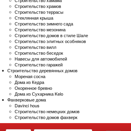
Строительство хамама
Строительство храмов
Строительство террасы
Стеклянная крыша
Строительство зимнего сада
Строительство мезонина
Строительство домов в стиле Шале
Строительство элитных особняков
Строительство вилл
Строительство беседок
Навесы для автомобилей
Строительство гаражей
Строительство деревянных домов
Мореная сосна
Дома из Кедра
Окоренное бревно
Дома из Сухарника Kelo
Фахверковые дома
Davinci hous
Строительство немецких домов
Строительство домов фахверк