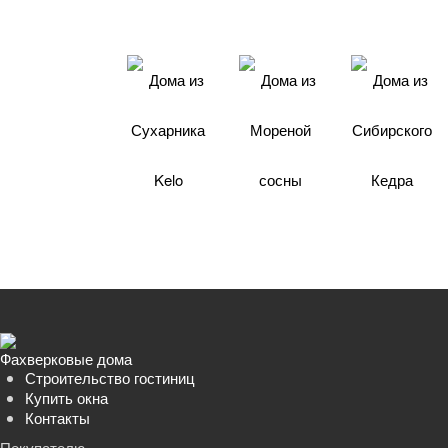
Фахверковые
дома
Дома из
Дома из
Дома из
Сухарника
Мореной
Сибирского
Kelo
сосны
Кедра
Фахверковые дома
Строительство гостиниц
Купить окна
Контакты
Покупателю