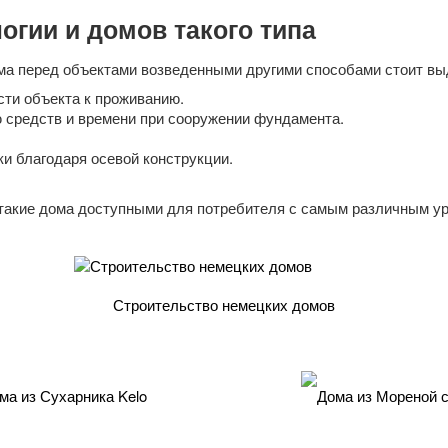
гии и домов такого типа
а перед объектами возведенными другими способами стоит вы
сти объекта к проживанию.
 средств и времени при сооружении фундамента.
и благодаря осевой конструкции.
я такие дома доступными для потребителя с самым различным у
Строительство немецких домов
а из Сухарника Kelo
Дома из Мореной с