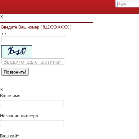
Заявка на расчет
Контакты
Мы вам перезвоним!
X
Введите Ваш номер ( 812XXXXXXX ).
+7
X
Ваше имя
Название диллера
Ваш сайт