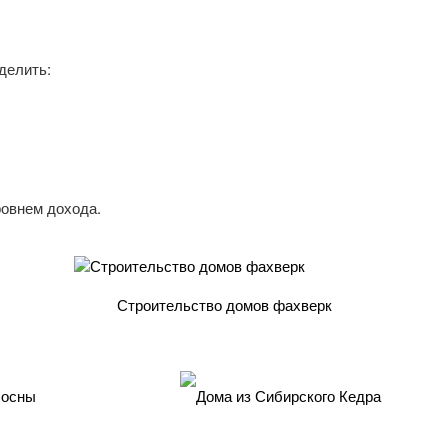
делить:
ровнем дохода.
Строительство домов фахверк
осны
Дома из Сибирского Кедра