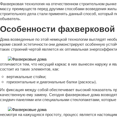
Фахверковая технология на отечественном строительном рынке
массу преимуществ перед другими способами возведения жилья.
строительного дела стали применять данный способ, который 
обыватель.
Особенности фахверковой 
Дома возведенные по этой немецкой технологии выглядят необ
кроме своей эстетичности они демонстрируют особенную устойч
таких строений чертой является их оптимальная энергоэффекти
отличаются тем, что несущий каркас в них вынесен наружу и я
состоит из таких элементов, как:
вертикальные стойки;
горизонтальные и диагональные балки (раскосы).
Их фиксация между собой обеспечивает высокий показатель пр
качественную ему замену. Сегодня фахверковые дома возводятс
сэндвич-панелями или специальными стеклопакетами, которые
несмотря на кажущуюся простоту, процесс является настоящим