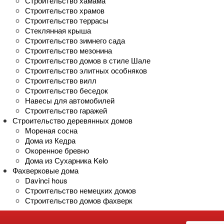
Строительство хамама
Строительство храмов
Строительство террасы
Стеклянная крыша
Строительство зимнего сада
Строительство мезонина
Строительство домов в стиле Шале
Строительство элитных особняков
Строительство вилл
Строительство беседок
Навесы для автомобилей
Строительство гаражей
Строительство деревянных домов
Мореная сосна
Дома из Кедра
Окоренное бревно
Дома из Сухарника Kelo
Фахверковые дома
Davinci hous
Строительство немецких домов
Строительство домов фахверк