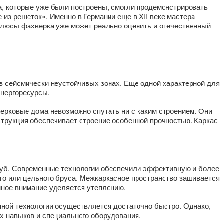
а, которые уже были построены, смогли продемонстрировать
из решеток». Именно в Германии еще в XII веке мастера
 плюсы фахверка уже может реально оценить и отечественный
в сейсмически неустойчивых зонах. Еще одной характерной для
энергоресурсы.
ерковые дома невозможно спутать ни с каким строением. Они
струкция обеспечивает строение особенной прочностью. Каркас
дуб. Современные технологии обеспечили эффективную и более
го или цельного бруса. Межкаркасное пространство зашивается
нное внимание уделяется утеплению.
нной технологии осуществляется достаточно быстро. Однако,
х навыков и специального оборудования.