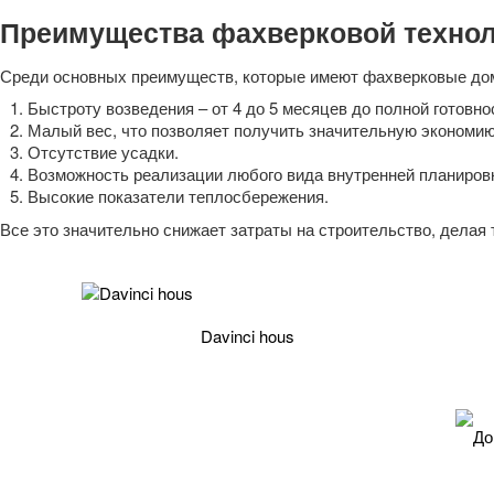
Преимущества фахверковой техноло
Среди основных преимуществ, которые имеют фахверковые дом
Быстроту возведения – от 4 до 5 месяцев до полной готовно
Малый вес, что позволяет получить значительную экономию
Отсутствие усадки.
Возможность реализации любого вида внутренней планировк
Высокие показатели теплосбережения.
Все это значительно снижает затраты на строительство, дела
Davinci hous
Фахверковые дома
Дом